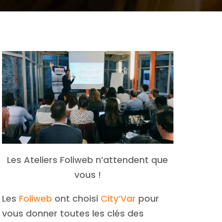
Les Ateliers Foliweb n’attendent que
vous !
Les
Foliweb
ont choisi
City’Var
pour
vous donner toutes les clés des