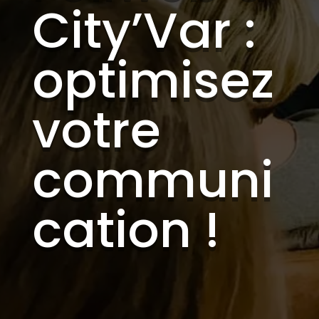
City’Var :
optimisez
votre
communi
cation !