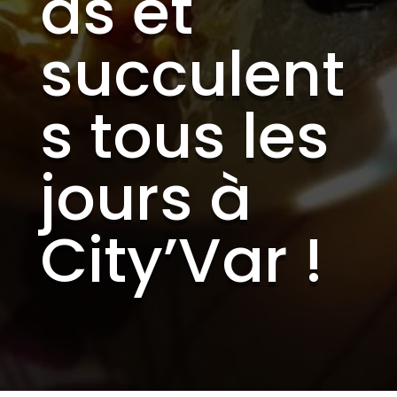
ds et
succulent
s tous les
jours à
City’Var !