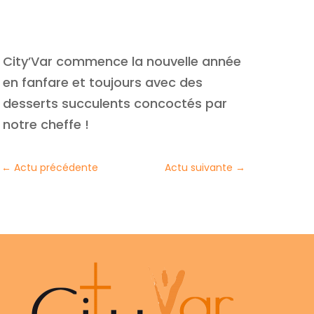
City’Var commence la nouvelle année
en fanfare et toujours avec des
desserts succulents concoctés par
notre cheffe !
←
Actu précédente
Actu suivante
→