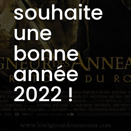
souhaite
une
bonne
année
2022 !