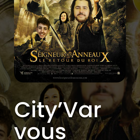
City’Var
vous