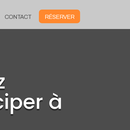
CONTACT
RÉSERVER
z
ciper à