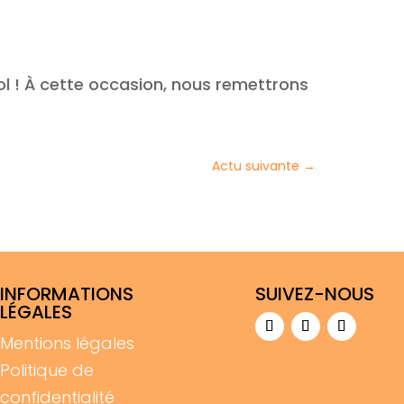
ol ! À cette occasion, nous remettrons
Actu suivante
→
INFORMATIONS
SUIVEZ-NOUS
LÉGALES
Mentions légales
Politique de
confidentialité