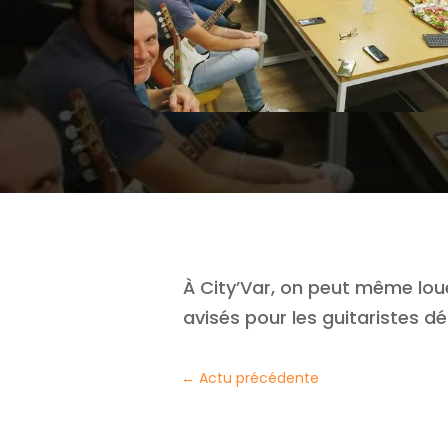
À City’Var, on peut même lou
avisés pour les guitaristes dé
←
Actu précédente