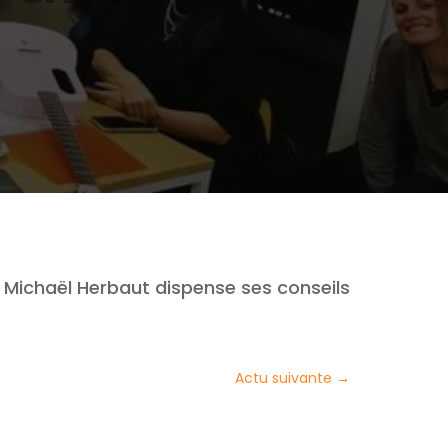
 Michaël Herbaut dispense ses conseils
Actu suivante
→