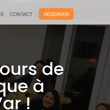
ES
CONTACT
RÉSERVER
ours de
que à
ar !