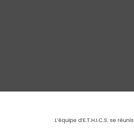
L’équipe d’E.T.H.I.C.S. se réun