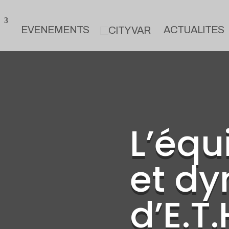
EVENEMENTS
ACTUALITES
L’équ
et d
d’E.T.