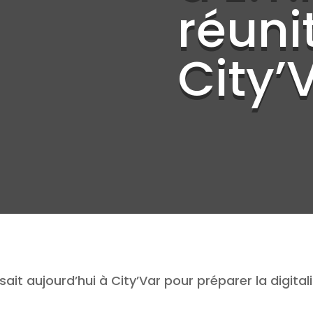
réuni
City’V
issait aujourd’hui à City’Var pour préparer la digit