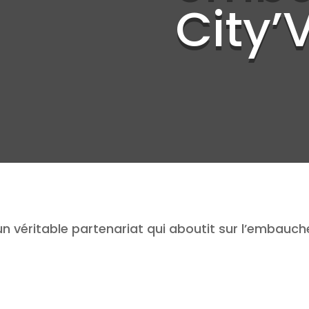
City’V
: un véritable partenariat qui aboutit sur l’embauc