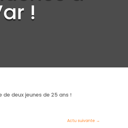
ar !
he de deux jeunes de 25 ans !
Actu suivante
→