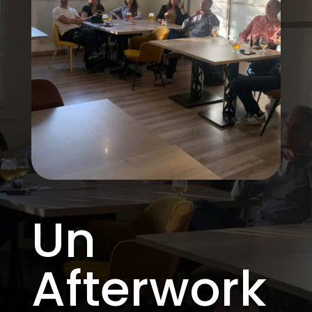
Un
Afterwork