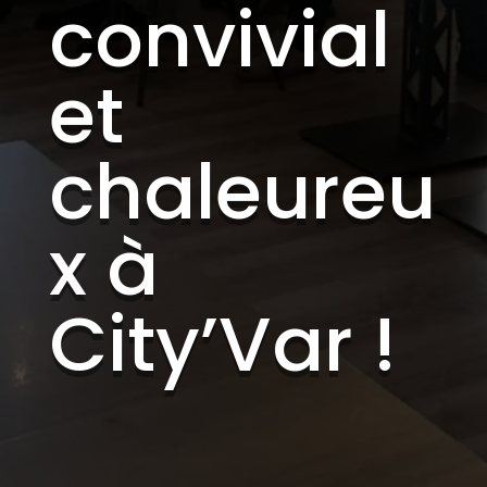
convivial
et
chaleureu
x à
City’Var !