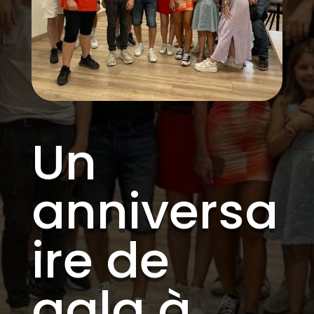
Un
anniversa
ire de
gala à