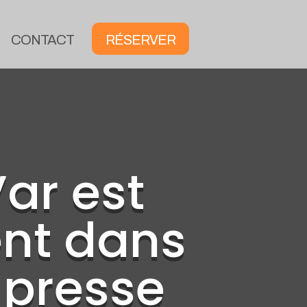
CONTACT
RÉSERVER
Var est
nt dans
 presse