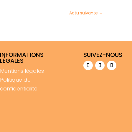
Actu suivante
→
INFORMATIONS
SUIVEZ-NOUS
LÉGALES
Mentions légales
Politique de
confidentialité