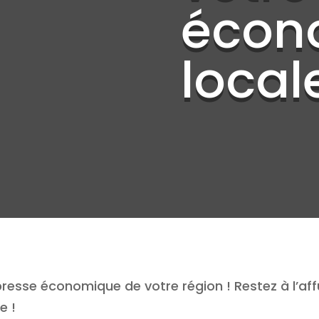
écon
locale
presse économique de votre région ! Restez à l’aff
e !