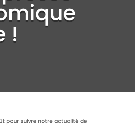
omique
 !
ût pour suivre notre actualité de