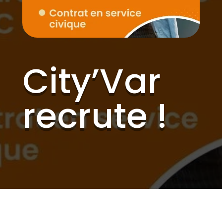
City’Var
recrute !