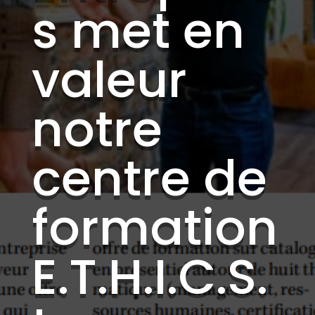
s met en
valeur
notre
centre de
formation
E.T.H.I.C.S.