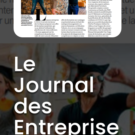
Le
Journal
des
Entreprise