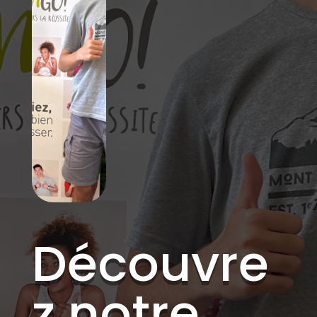
Découvre
z notre