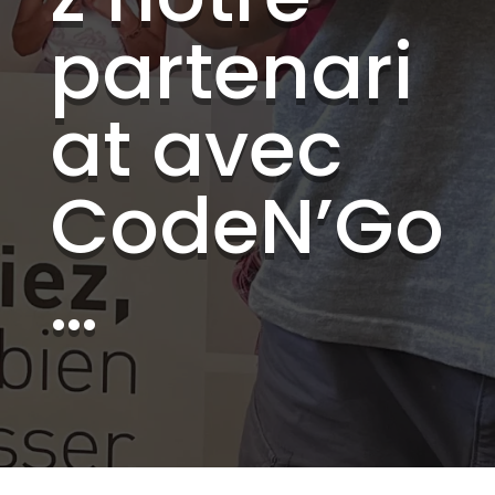
partenari
at avec
CodeN’Go
…