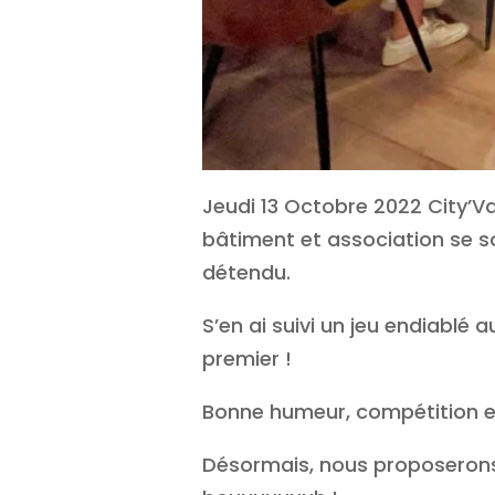
Jeudi 13 Octobre 2022 City’V
bâtiment et association se s
détendu.
S’en ai suivi un jeu endiablé 
premier !
Bonne humeur, compétition e
Désormais, nous proposerons u