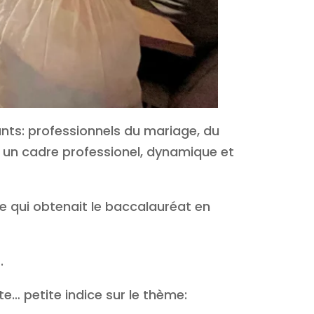
nts: professionnels du mariage, du
s un cadre professionel, dynamique et
lle qui obtenait le baccalauréat en
s.
e… petite indice sur le thème: