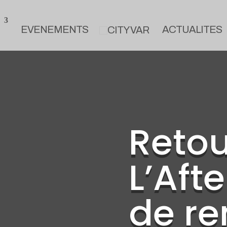
EVENEMENTS
ACTUALITES
Retou
L’Aft
de re