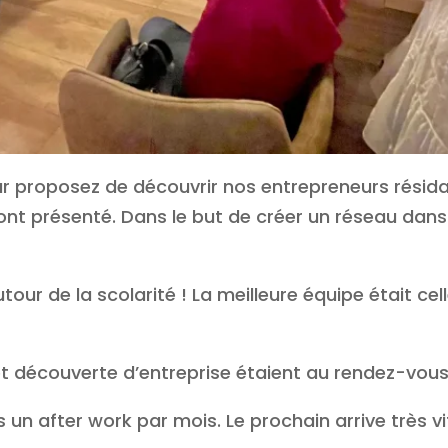
ar proposez de découvrir nos entrepreneurs résida
ont présenté. Dans le but de créer un réseau dan
autour de la scolarité ! La meilleure équipe était ce
t découverte d’entreprise étaient au rendez-vou
n after work par mois. Le prochain arrive très vit