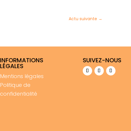
Actu suivante
→
INFORMATIONS
SUIVEZ-NOUS
LÉGALES
Mentions légales
Politique de
confidentialité