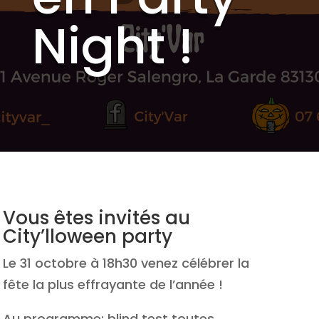
Night !
Vous êtes invités au
City’lloween party
Le 31 octobre à 18h30 venez célébrer la
fête la plus effrayante de l’année !
Au programme: blind test toutes